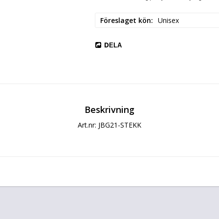
Föreslaget kön
Unisex
DELA
Beskrivning
Art.nr: JBG21-STEKK