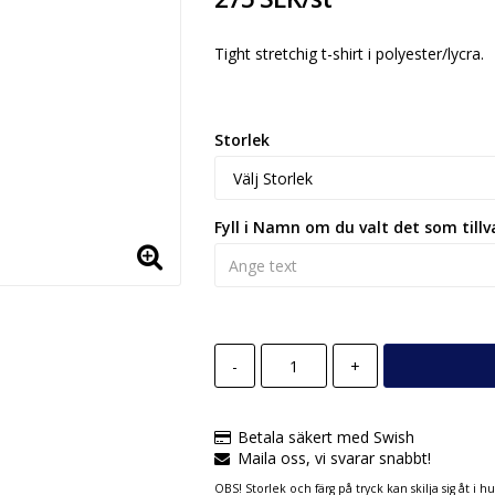
Tight stretchig t-shirt i polyester/lycra.
Storlek
Fyll i Namn om du valt det som tillv
-
+
Betala säkert med Swish
Maila oss, vi svarar snabbt!
OBS! Storlek och färg på tryck kan skilja sig åt i 