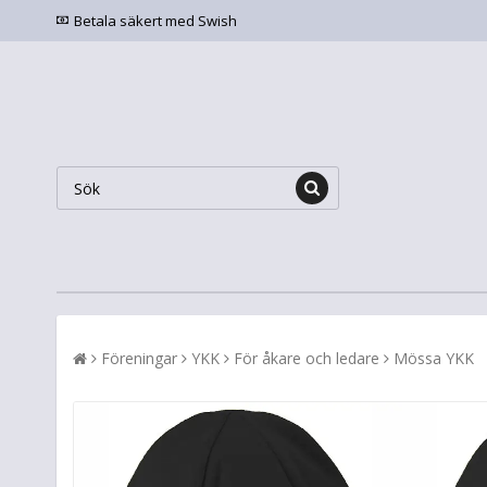
Betala säkert med Swish
Föreningar
YKK
För åkare och ledare
Mössa YKK