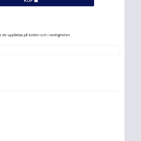
KÖP
hur de uppfattas på bilden och i verkligheten.