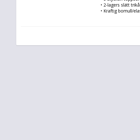
• 2-lagers slätt trik
• Kraftig bomull/el