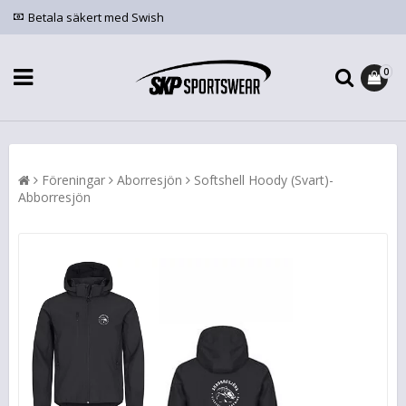
Betala säkert med Swish
0
Föreningar
Aborresjön
Softshell Hoody (Svart)-
Abborresjön