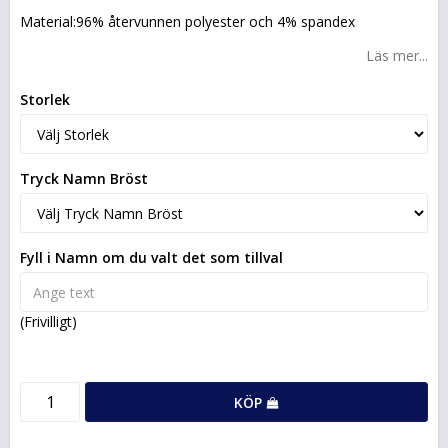
Material:96% återvunnen polyester och 4% spandex
Läs mer...
Storlek
Tryck Namn Bröst
Fyll i Namn om du valt det som tillval
(Frivilligt)
KÖP