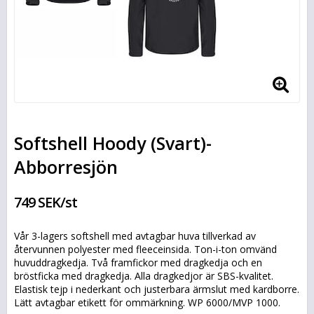
Softshell Hoody (Svart)-
Abborresjön
749 SEK/st
Vår 3-lagers softshell med avtagbar huva tillverkad av
återvunnen polyester med fleeceinsida. Ton-i-ton omvänd
huvuddragkedja. Två framfickor med dragkedja och en
bröstficka med dragkedja. Alla dragkedjor är SBS-kvalitet.
Elastisk tejp i nederkant och justerbara ärmslut med kardborre.
Lätt avtagbar etikett för ommärkning. WP 6000/MVP 1000.