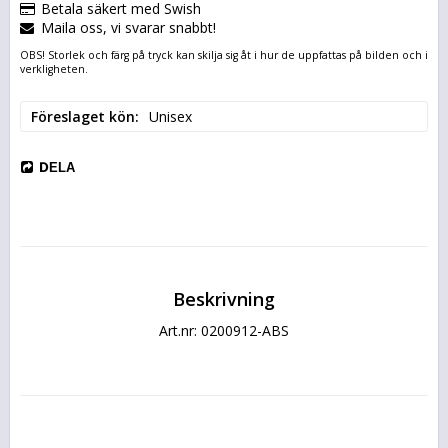
Betala säkert med Swish
Maila oss, vi svarar snabbt!
OBS! Storlek och färg på tryck kan skilja sig åt i hur de uppfattas på bilden och i
verkligheten.
Föreslaget kön
Unisex
DELA
Beskrivning
Art.nr: 0200912-ABS