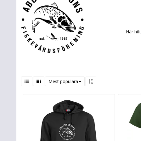
Här hit
Mest populära