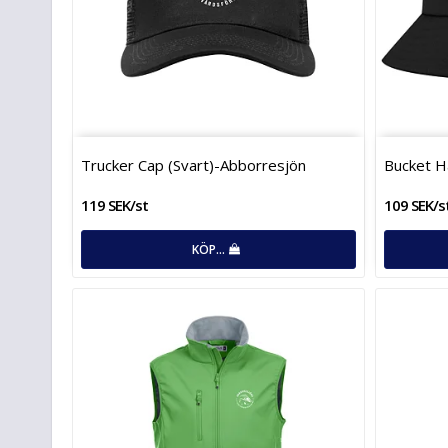
Trucker Cap (Svart)-Abborresjön
Bucket H
119 SEK/st
109 SEK/s
KÖP…