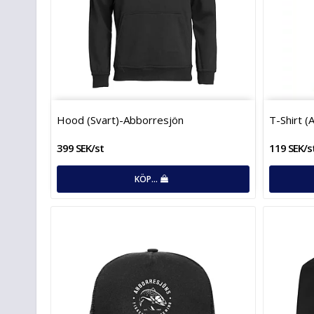
Hood (Svart)-Abborresjön
T-Shirt 
399 SEK/st
119 SEK/s
KÖP…