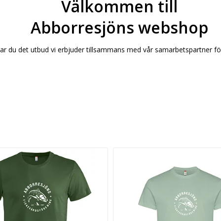
Välkommen till
Abborresjöns webshop
tar du det utbud vi erbjuder tillsammans med vår samarbetspartner för