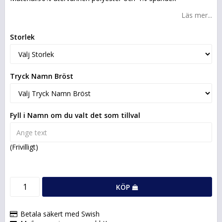
Läs mer...
Storlek
Tryck Namn Bröst
Fyll i Namn om du valt det som tillval
(Frivilligt)
KÖP
Betala säkert med Swish