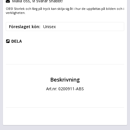
Maila oss, vi svarar snabbt!
OBS! Storlek och färg på tryck kan skilja sig åt i hur de uppfattas på bilden och i
verkligheten.
Föreslaget kön
Unisex
DELA
Beskrivning
Art.nr: 0200911-ABS