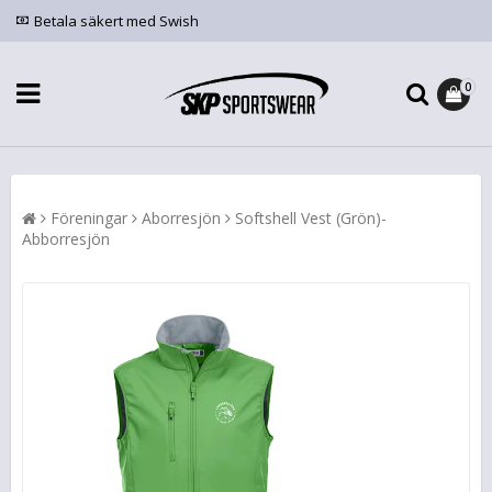
Betala säkert med Swish
0
Föreningar
Aborresjön
Softshell Vest (Grön)-
Abborresjön